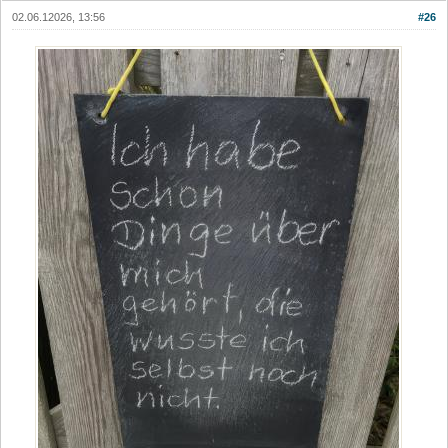
02.06.12026, 13:56
#26