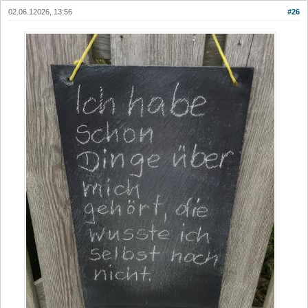
02.06.12026, 13:56
#26