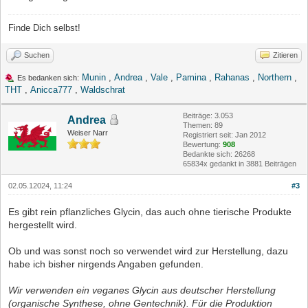
Finde Dich selbst!
Suchen
Zitieren
Munin
,
Andrea
,
Vale
,
Pamina
,
Rahanas
,
Northern
,
Es bedanken sich:
THT
,
Anicca777
,
Waldschrat
Beiträge: 3.053
Andrea
Themen: 89
Weiser Narr
Registriert seit: Jan 2012
Bewertung:
908
Bedankte sich: 26268
65834x gedankt in 3881 Beiträgen
02.05.12024, 11:24
#3
Es gibt rein pflanzliches Glycin, das auch ohne tierische Produkte
hergestellt wird.
Ob und was sonst noch so verwendet wird zur Herstellung, dazu
habe ich bisher nirgends Angaben gefunden.
Wir verwenden ein veganes Glycin aus deutscher Herstellung
(organische Synthese, ohne Gentechnik). Für die Produktion