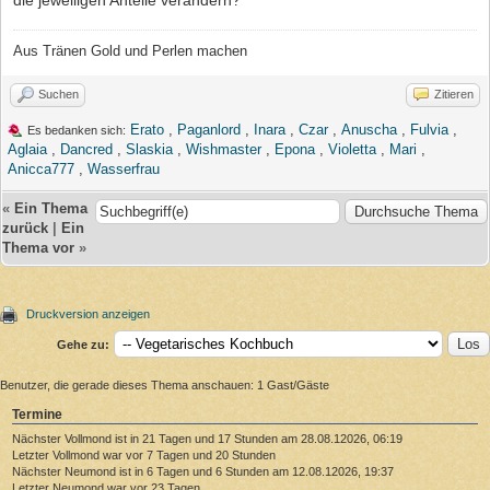
Aus Tränen Gold und Perlen machen
Suchen
Zitieren
Erato
,
Paganlord
,
Inara
,
Czar
,
Anuscha
,
Fulvia
,
Es bedanken sich:
Aglaia
,
Dancred
,
Slaskia
,
Wishmaster
,
Epona
,
Violetta
,
Mari
,
Anicca777
,
Wasserfrau
«
Ein Thema
zurück
|
Ein
Thema vor
»
Druckversion anzeigen
Gehe zu:
Benutzer, die gerade dieses Thema anschauen: 1 Gast/Gäste
Termine
Nächster Vollmond ist in 21 Tagen und 17 Stunden am 28.08.12026, 06:19
Letzter Vollmond war vor 7 Tagen und 20 Stunden
Nächster Neumond ist in 6 Tagen und 6 Stunden am 12.08.12026, 19:37
Letzter Neumond war vor 23 Tagen