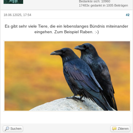
Bedankte sich: 10960
17483x gedankt in 1005 Beiträgen
18.06.12025, 17:54
#2
Es gibt sehr viele Tiere, die ein lebenslanges Bündnis miteinander
eingehen. Zum Beispiel Raben. :-)
Suchen
Zitieren