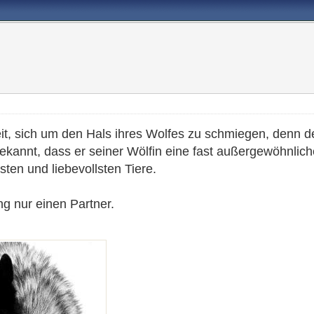
, sich um den Hals ihres Wolfes zu schmiegen, denn der H
 bekannt, dass er seiner Wölfin eine fast außergewöhnlic
sten und liebevollsten Tiere.
ng nur einen Partner.