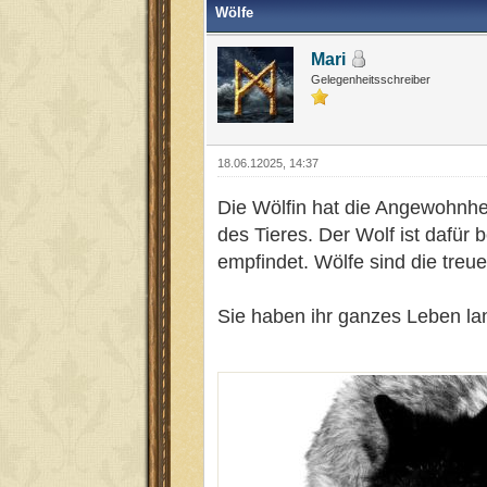
Wölfe
Mari
Gelegenheitsschreiber
18.06.12025, 14:37
Die Wölfin hat die Angewohnheit
des Tieres. Der Wolf ist dafür
empfindet. Wölfe sind die treue
Sie haben ihr ganzes Leben la