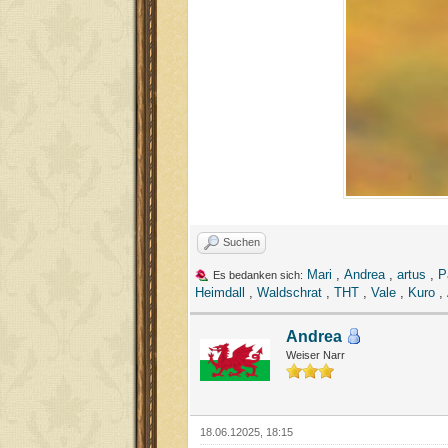
Suchen
Mari
,
Andrea
,
artus
,
P
Es bedanken sich:
Heimdall
,
Waldschrat
,
THT
,
Vale
,
Kuro
,
Andrea
Weiser Narr
18.06.12025, 18:15