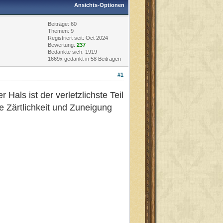
Ansichts-Optionen
Beiträge: 60
Themen: 9
Registriert seit: Oct 2024
Bewertung:
237
Bedankte sich: 1919
1669x gedankt in 58 Beiträgen
#1
als ist der verletzlichste Teil
he Zärtlichkeit und Zuneigung