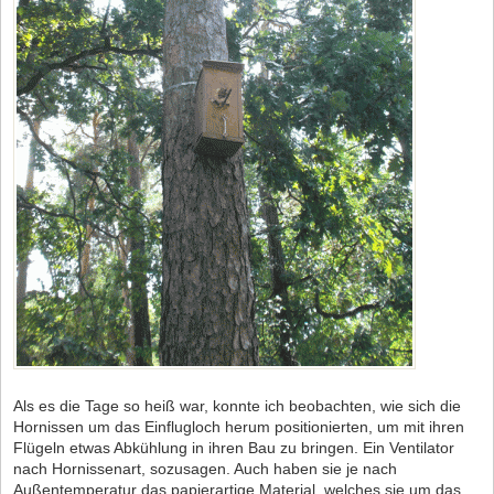
Als es die Tage so heiß war, konnte ich beobachten, wie sich die
Hornissen um das Einflugloch herum positionierten, um mit ihren
Flügeln etwas Abkühlung in ihren Bau zu bringen. Ein Ventilator
nach Hornissenart, sozusagen. Auch haben sie je nach
Außentemperatur das papierartige Material, welches sie um das