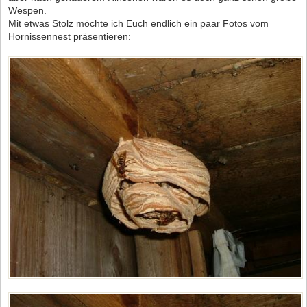
Wespen.
Mit etwas Stolz möchte ich Euch endlich ein paar Fotos vom
Hornissennest präsentieren: