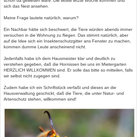
schon da gewesen wäre. Die wollte letzte Woche kommen und
sich das Nest ansehen.
Meine Frage lautete natürlich, warum?
Ein Nachbar hätte sich beschwert, die Tiere würden abends immer
versuchen in die Wohnung zu fliegen. Das stimmt natürlich, aber
auf die Idee sich ein Insektenschutzgitter ans Fenster zu machen,
kommen dumme Leute anscheinend nicht.
Jedenfalls habe ich dem Hausmeister klar und deutlich zu
verstehen gegeben, daß die Hornissen bei uns im Mietergarten
HERZLICH WILLKOMMEN sind. Er solle das bitte so mitteilen, falls
wir selbst nicht zugegen sind.
Zudem habe ich ein Schriftstück verfaßt und dieses an die
Hausverwaltung geschickt, daß die Tiere, die unter Natur- und
Artenschutz stehen, willkommen sind!