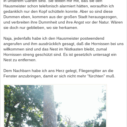
in unserem Garten sind. Sie teilten mir mit, daß sie den
Hausmeister schon telefonisch alarmiert hätten, woraufhin ich
gedanklich nur den Kopf schütteln konnte. Aber so sind diese
Dummen eben, kommen aus der großen Stadt herausgezogen,
und verbreiten ihre Dummheit und ihre Angst vor der Natur. Wären
sie doch nur geblieben, wo sie herkamen.
Naja, jedenfalls habe ich den Hausmeister postwendend
angerufen und ihm ausdrücklich gesagt, daß die Hornissen bei uns
willkommen sind und das Nest im Nistkasten bleibt, zumal
Hornissen streng geschützt sind. Es ist gesetzlich untersagt ein
Nest zu entfernen.
Dem Nachbarn habe ich ans Herz gelegt, Fliegengitter an die
Fenster anzubringen, damit er sich nicht mehr "fürchten" muß.