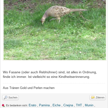
Wo Fasane (oder auch Rebhühner) sind, ist alles in Ordnung,
finde ich immer. Ist vielleicht so eine Kindheitserinnerung.
Aus Tränen Gold und Perlen machen
Suchen
Zitieren
Erato
,
Pamina
,
Eiche
,
Cnejna
,
THT
,
Munin
,
Es bedanken sich: