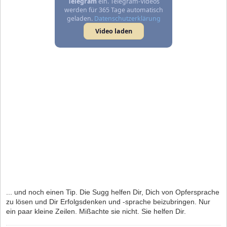
Telegram
ein. Telegram-Videos
werden für 365 Tage automatisch
geladen.
Datenschutzerklärung
Video laden
... und noch einen Tip. Die Sugg helfen Dir, Dich von Opfersprache
zu lösen und Dir Erfolgsdenken und -sprache beizubringen. Nur
ein paar kleine Zeilen. Mißachte sie nicht. Sie helfen Dir.