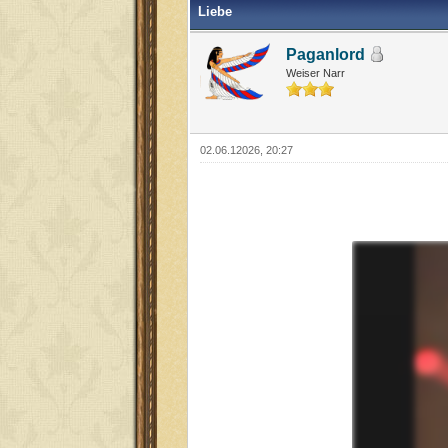
Liebe
Paganlord
Weiser Narr
02.06.12026, 20:27