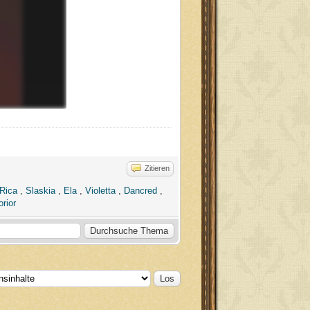
Zitieren
Rica
,
Slaskia
,
Ela
,
Violetta
,
Dancred
,
rior