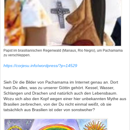
Papst im brasilianischen Regenwald (Manaus, Rio Negro), um Pachamama
zu verschleppen.
https://corjesu.info/wordpress/?p=14529
Sieh Dir die Bilder von Pachamama im Internet genau an. Dort
hast Du alles, was zu unserer Göttin gehört. Kessel, Wasser,
Schlangen und Drachen und natürlich auch den Lebensbaum.
Wozu sich also den Kopf wegen einer hier unbekannten Mythe aus
Brasilien zerbrechen, von der Du nicht einmal weißt, ob sie
tatsächlich aus Brasilien ist oder von sonstwoher?