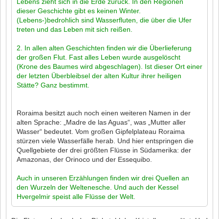
Lebens zieht sich in die Erde zurück. In den Regionen
dieser Geschichte gibt es keinen Winter.
(Lebens-)bedrohlich sind Wasserfluten, die über die Ufer
treten und das Leben mit sich reißen.
2. In allen alten Geschichten finden wir die Überlieferung
der großen Flut. Fast alles Leben wurde ausgelöscht
(Krone des Baumes wird abgeschlagen). Ist dieser Ort einer
der letzten Überbleibsel der alten Kultur ihrer heiligen
Stätte? Ganz bestimmt.
Roraima besitzt auch noch einen weiteren Namen in der
alten Sprache: „Madre de las Aguas“, was „Mutter aller
Wasser“ bedeutet. Vom großen Gipfelplateau Roraima
stürzen viele Wasserfälle herab. Und hier entspringen die
Quellgebiete der drei größten Flüsse in Südamerika: der
Amazonas, der Orinoco und der Essequibo.
Auch in unseren Erzählungen finden wir drei Quellen an
den Wurzeln der Weltenesche. Und auch der Kessel
Hvergelmir speist alle Flüsse der Welt.