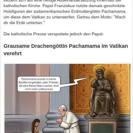
bezieht sich auf eine heftige Auseinandersetzung innerhalb der
katholischen Kirche. Papst Franziskus nutzte damals geschnitzte
Holzfiguren der südamerikanischen Erdmuttergöttin Pachamama,
um diese dem Vatikan zu unterwerfen. Getreu dem Motto: "Mach
dir die Erde untertan."
Die katholische Presse verspottete jedoch den Papst:
Grausame Drachengöttin Pachamama im Vatikan
verehrt