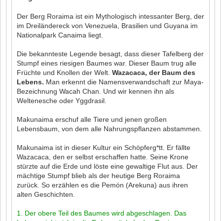
Der Berg Roraima ist ein Mythologisch intessanter Berg, der
im Dreiländereck von Venezuela, Brasilien und Guyana im
Nationalpark Canaima liegt.
Die bekannteste Legende besagt, dass dieser Tafelberg der
Stumpf eines riesigen Baumes war. Dieser Baum trug alle
Früchte und Knollen der Welt.
Wazacaca, der Baum des
Lebens.
Man erkennt die Namensverwandschaft zur Maya-
Bezeichnung Wacah Chan. Und wir kennen ihn als
Weltenesche oder Yggdrasil.
Makunaima erschuf alle Tiere und jenen großen
Lebensbaum, von dem alle Nahrungspflanzen abstammen.
Makunaima ist in dieser Kultur ein Schöpferg*tt. Er fällte
Wazacaca, den er selbst erschaffen hatte. Seine Krone
stürzte auf die Erde und löste eine gewaltige Flut aus. Der
mächtige Stumpf blieb als der heutige Berg Roraima
zurück. So erzählen es die Pemón (Arekuna) aus ihren
alten Geschichten.
1. Der obere Teil des Baumes wird abgeschlagen. Das