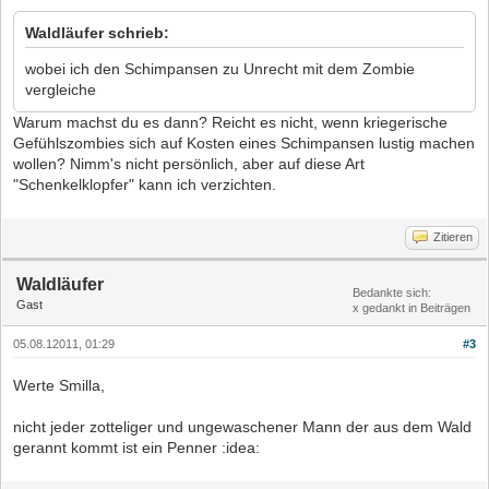
Waldläufer schrieb:
wobei ich den Schimpansen zu Unrecht mit dem Zombie
vergleiche
Warum machst du es dann? Reicht es nicht, wenn kriegerische
Gefühlszombies sich auf Kosten eines Schimpansen lustig machen
wollen? Nimm's nicht persönlich, aber auf diese Art
"Schenkelklopfer" kann ich verzichten.
Zitieren
Waldläufer
Bedankte sich:
Gast
x gedankt in Beiträgen
05.08.12011, 01:29
#3
Werte Smilla,
nicht jeder zotteliger und ungewaschener Mann der aus dem Wald
gerannt kommt ist ein Penner :idea: