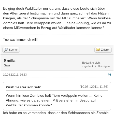
Es ging doch Waldläufer nur darum, dass diese Leute sich über
den Affen zuerst lustig machen und dann ganz schnell das Flitzen
kriegen, als der Schimpanse mit der MPi rumballert. Wenn hirnlose
Zombies halt Tiere veräppeln wollen ... Keine Ahnung, wie es da zu
einem Mißverstehen in Bezug auf Waldläufer kommen konnte?
Tue was immer ich will!
Suchen
Zitieren
Smilla
Bedankte sich:
Gast
x gedankt in Beiträgen
10.08.12011, 16:53
#6
Wishmaster schrieb:
(10.08.12011, 11:36)
Wenn hirnlose Zombies halt Tiere veräppeln wollen ... Keine
Ahnung, wie es da zu einem Mißverstehen in Bezug auf
Waldläufer kommen konnte?
Ich habe es so verstanden, dass er den Schimpansen als Zombie