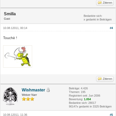
Zitieren
Smilla
Bedankte sich:
Gast
x gedankt in Beiträgen
10.08.12011, 00:14
#4
Touchè !
Zitieren
Beiträge: 4.426
Wishmaster
Themen: 195
Weiser Narr
Registriert seit: Jun 2006
Bewertung:
1.054
Bedankte sich: 28017
90147x gedankt in 3325 Beiträgen
10.08.12011, 11:36
#5