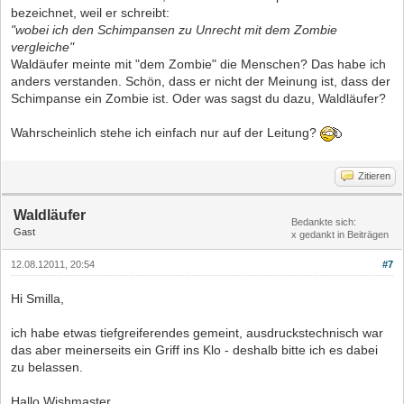
bezeichnet, weil er schreibt:
"wobei ich den Schimpansen zu Unrecht mit dem Zombie
vergleiche"
Waldäufer meinte mit "dem Zombie" die Menschen? Das habe ich
anders verstanden. Schön, dass er nicht der Meinung ist, dass der
Schimpanse ein Zombie ist. Oder was sagst du dazu, Waldläufer?
Wahrscheinlich stehe ich einfach nur auf der Leitung?
Zitieren
Waldläufer
Bedankte sich:
Gast
x gedankt in Beiträgen
12.08.12011, 20:54
#7
Hi Smilla,
ich habe etwas tiefgreiferendes gemeint, ausdruckstechnisch war
das aber meinerseits ein Griff ins Klo - deshalb bitte ich es dabei
zu belassen.
Hallo Wishmaster,