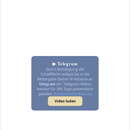
▶ Telegram
Durch Bestätigung der
Schaltfläche willigst Du in die
Weitergabe Deiner IP-Adresse an
Telegram
ein. Telegram-Videos
werden für 365 Tage automatisch
geladen.
Datenschutzerklärung
Video laden