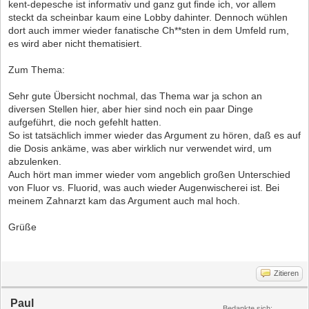
kent-depesche ist informativ und ganz gut finde ich, vor allem
steckt da scheinbar kaum eine Lobby dahinter. Dennoch wühlen
dort auch immer wieder fanatische Ch**sten in dem Umfeld rum,
es wird aber nicht thematisiert.
Zum Thema:
Sehr gute Übersicht nochmal, das Thema war ja schon an
diversen Stellen hier, aber hier sind noch ein paar Dinge
aufgeführt, die noch gefehlt hatten.
So ist tatsächlich immer wieder das Argument zu hören, daß es auf
die Dosis ankäme, was aber wirklich nur verwendet wird, um
abzulenken.
Auch hört man immer wieder vom angeblich großen Unterschied
von Fluor vs. Fluorid, was auch wieder Augenwischerei ist. Bei
meinem Zahnarzt kam das Argument auch mal hoch.
Grüße
Zitieren
Paul
Bedankte sich: