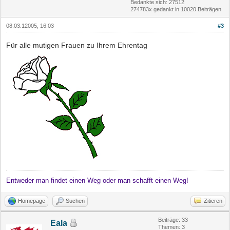
Bedankte sich: 27512
274783x gedankt in 10020 Beiträgen
08.03.12005, 16:03
#3
Für alle mutigen Frauen zu Ihrem Ehrentag
Entweder man findet einen Weg oder man schafft einen Weg!
Homepage
Suchen
Zitieren
Beiträge: 33
Eala
Themen: 3