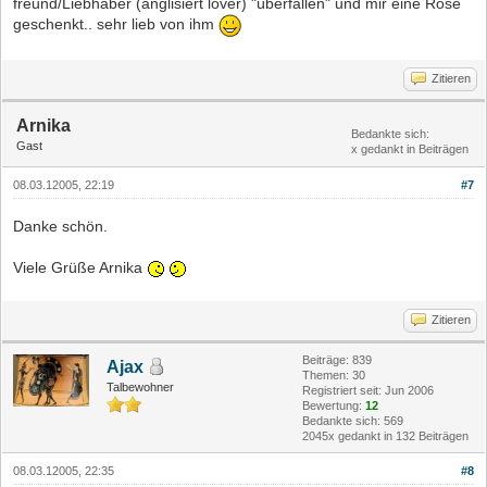
freund/Liebhaber (anglisiert lover) "überfallen" und mir eine Rose
geschenkt.. sehr lieb von ihm
Zitieren
Arnika
Bedankte sich:
Gast
x gedankt in Beiträgen
08.03.12005, 22:19
#7
Danke schön.
Viele Grüße Arnika
Zitieren
Beiträge: 839
Ajax
Themen: 30
Talbewohner
Registriert seit: Jun 2006
Bewertung:
12
Bedankte sich: 569
2045x gedankt in 132 Beiträgen
08.03.12005, 22:35
#8