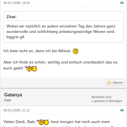
08.03.12005, 19:32
#5
Zitat:
Wobei wir natürlich an jedem einzelnen Tag des Jahres ganz
wundervolle und schlichtweg anbetungswürdige Wesen sind.
biggrin.gif
Ich bete nicht an, denn ich bin Atheist.
Aber ich finde es schön, wichtig und einfach unerlässlich das es
euch giebt!
Zitieren
Gatanya
Bedankte sich:
Gast
x gedankt in Beiträgen
08.03.12005, 21:11
#6
Vielen Dank, Balu
heut morgen hat mich auch mein