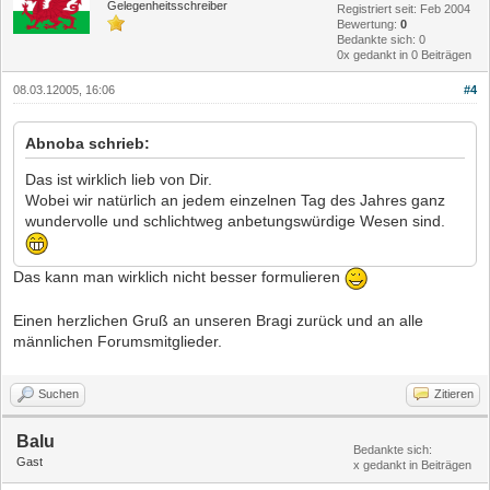
Gelegenheitsschreiber
Registriert seit: Feb 2004
Bewertung:
0
Bedankte sich: 0
0x gedankt in 0 Beiträgen
08.03.12005, 16:06
#4
Abnoba schrieb:
Das ist wirklich lieb von Dir.
Wobei wir natürlich an jedem einzelnen Tag des Jahres ganz
wundervolle und schlichtweg anbetungswürdige Wesen sind.
Das kann man wirklich nicht besser formulieren
Einen herzlichen Gruß an unseren Bragi zurück und an alle
männlichen Forumsmitglieder.
Suchen
Zitieren
Balu
Bedankte sich:
Gast
x gedankt in Beiträgen