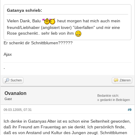
Gatanya schrieb:
Vielen Dank, Balu
heut morgen hat mich auch mein
freund/Liebhaber (anglisiert lover) "überfallen" und mir eine
Rose geschenkt.. sehr lieb von ihm
Er schenkt dir Schnittblumen??????
Ajax
-
Suchen
Zitieren
Ovanalon
Bedankte sich:
Gast
x gedankt in Beiträgen
09.03.12005, 07:31
#9
Ich denke in Gatanyas Alter ist es schon eine Seltenheit geworden,
daß ihr Freund am Frauentag an sie denkt. Ich persönlich finde,
daß es von Anstand und Kultur des Jungen zeugt. Schnittblumen