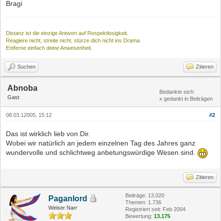
Bragi
Distanz ist die einzige Antwort auf Respektlosigkeit.
Reagiere nicht, streite nicht, stürze dich nicht ins Drama.
Entferne einfach deine Anwesenheit.
Suchen
Zitieren
Abnoba
Bedankte sich:
Gast
x gedankt in Beiträgen
08.03.12005, 15:12
#2
Das ist wirklich lieb von Dir.
Wobei wir natürlich an jedem einzelnen Tag des Jahres ganz
wundervolle und schlichtweg anbetungswürdige Wesen sind.
Zitieren
Beiträge: 13.020
Paganlord
Themen: 1.736
Weiser Narr
Registriert seit: Feb 2004
Bewertung:
13.175