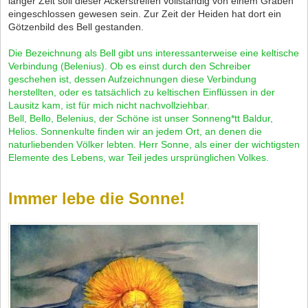
langer Zeit soll dieser Ackerstreifen vollständig von einem Graben
eingeschlossen gewesen sein. Zur Zeit der Heiden hat dort ein
Götzenbild des Bell gestanden.
Die Bezeichnung als Bell gibt uns interessanterweise eine keltische
Verbindung (Belenius). Ob es einst durch den Schreiber
geschehen ist, dessen Aufzeichnungen diese Verbindung
herstellten, oder es tatsächlich zu keltischen Einflüssen in der
Lausitz kam, ist für mich nicht nachvollziehbar.
Bell, Bello, Belenius, der Schöne ist unser Sonneng*tt Baldur,
Helios. Sonnenkulte finden wir an jedem Ort, an denen die
naturliebenden Völker lebten. Herr Sonne, als einer der wichtigsten
Elemente des Lebens, war Teil jedes ursprünglichen Volkes.
Immer lebe die Sonne!