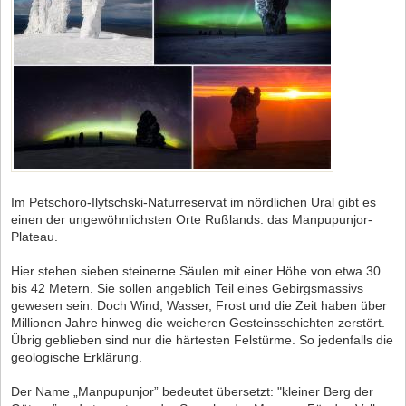
Im Petschoro-Ilytschski-Naturreservat im nördlichen Ural gibt es
einen der ungewöhnlichsten Orte Rußlands: das Manpupunjor-
Plateau.
Hier stehen sieben steinerne Säulen mit einer Höhe von etwa 30
bis 42 Metern. Sie sollen angeblich Teil eines Gebirgsmassivs
gewesen sein. Doch Wind, Wasser, Frost und die Zeit haben über
Millionen Jahre hinweg die weicheren Gesteinsschichten zerstört.
Übrig geblieben sind nur die härtesten Felstürme. So jedenfalls die
geologische Erklärung.
Der Name „Manpupunjor” bedeutet übersetzt: "kleiner Berg der