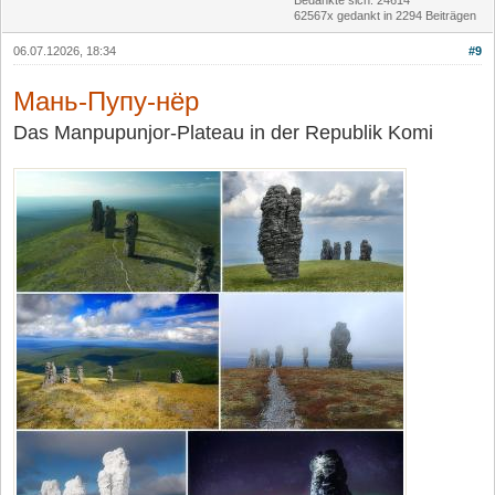
62567x gedankt in 2294 Beiträgen
06.07.12026, 18:34
#9
Мань-Пупу-нёр
Das Manpupunjor-Plateau in der Republik Komi