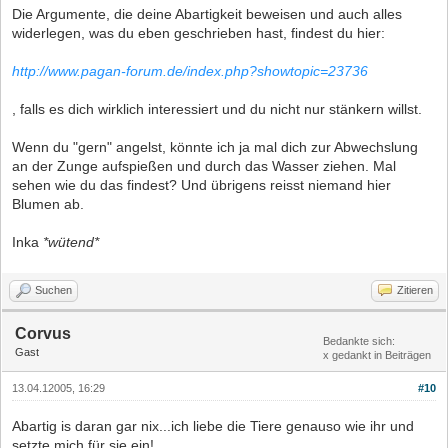
Die Argumente, die deine Abartigkeit beweisen und auch alles
widerlegen, was du eben geschrieben hast, findest du hier:
http://www.pagan-forum.de/index.php?showtopic=23736
, falls es dich wirklich interessiert und du nicht nur stänkern willst.
Wenn du "gern" angelst, könnte ich ja mal dich zur Abwechslung
an der Zunge aufspießen und durch das Wasser ziehen. Mal
sehen wie du das findest? Und übrigens reisst niemand hier
Blumen ab.
Inka
*wütend*
Suchen
Zitieren
Corvus
Bedankte sich:
Gast
x gedankt in Beiträgen
13.04.12005, 16:29
#10
Abartig is daran gar nix...ich liebe die Tiere genauso wie ihr und
setzte mich für sie ein!