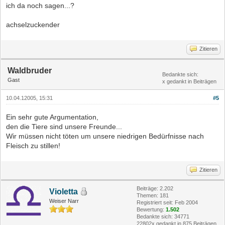
ich da noch sagen...?
achselzuckender
Zitieren
Waldbruder
Bedankte sich:
Gast
x gedankt in Beiträgen
10.04.12005, 15:31
#5
Ein sehr gute Argumentation,
den die Tiere sind unsere Freunde...
Wir müssen nicht töten um unsere niedrigen Bedürfnisse nach
Fleisch zu stillen!
Zitieren
Beiträge: 2.202
Violetta
Themen: 181
Weiser Narr
Registriert seit: Feb 2004
Bewertung:
1.502
Bedankte sich: 34771
22802x gedankt in 875 Beiträgen