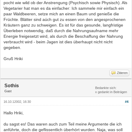
pocht wie wild ob der Anstrengung (Psychisch sowie Physisch). Als
Vegetarier hat man es da einfacher: Ich sammele mir einfach ein
paar Waldbeeren, setze mich an einen Baum und genieße die
Früchte. Blätter sind aúch gut zu essen von den angesprochenen
Kräutern ganz zu schweigen. Es ist für das gesunde, langfristige
Überleben notwendig, daß durch die Nahrungsaufname mehr
Energie freigesetzt wird, als durch die Beschaffung der Nahrung
verbraucht wird - beim Jagen ist dies überhaupt nicht nicht
gegeben.
Gruß Hriki
Zitieren
Sothis
Bedankte sich:
Gast
x gedankt in Beiträgen
16.10.12002, 16:30
#4
Hallo Hriki,
du sagst es! Das waren auch zum Teil meine Argumente die ich
anführte, doch die geflissentlich überhört wurden. Naja, was soll