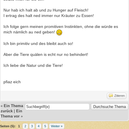
Nur hab ich halt ab und zu Hunger auf Fleisch!
I ertrag des halt ned immer nur Kräuter zu Essen!
Ich folge gern meinen promitiven Instinkten, ohne die würde es
mich nämlich au ned geben!
Ich bin primitiv und des bleibt auch so!
Aber die Tiere quälen is echt nur no behindert!
Ich liebe die Natur und die Tiere!
pfiaz eich
Zitieren
«
Ein Thema
zurück
|
Ein
Thema vor
»
Seiten (5):
1
2
3
4
5
Weiter »