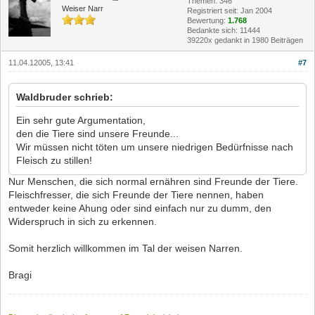
Themen: 346
Weiser Narr
Registriert seit: Jan 2004
Bewertung:
1.768
Bedankte sich: 11444
39220x gedankt in 1980 Beiträgen
11.04.12005, 13:41
#7
Waldbruder schrieb:
Ein sehr gute Argumentation,
den die Tiere sind unsere Freunde...
Wir müssen nicht töten um unsere niedrigen Bedürfnisse nach
Fleisch zu stillen!
Nur Menschen, die sich normal ernähren sind Freunde der Tiere.
Fleischfresser, die sich Freunde der Tiere nennen, haben
entweder keine Ahung oder sind einfach nur zu dumm, den
Widerspruch in sich zu erkennen.
Somit herzlich willkommen im Tal der weisen Narren.
Bragi