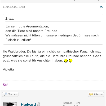
11.04.12005, 12:58
#6
Zitat:
Ein sehr gute Argumentation,
den die Tiere sind unsere Freunde...
Wir müssen nicht töten um unsere niedrigen Bedürfnisse nach
Fleisch zu stillen!
He Waldbruder, Du bist ja ein richtig sympathischer Kauz! Ich mag
grundsätzlich alle Leute, die die Tiere ihre Freunde nennen. Ganz
egal, was sie sonst für Ansichten haben.
Violetta
Sei!
Suchen
Zitieren
Beiträge: 5.321
Hælvard