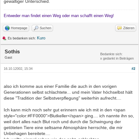
gewaltiger Unterschied.
Entweder man findet einen Weg oder man schafft einen Weg!
Homepage
Suchen
Zitieren
Kuro
Es bedanken sich:
Sothis
Bedankte sich:
Gast
x gedankt in Beiträgen
16.10.12002, 15:34
#2
also ich komme aus einer Familie die auch in den vorigen
Generationen selbst schlachtete... und mein Vater höchselbst hält
diese "Tradition der Selbstverpflegung" weiterhin aufrecht....
Ich kann mich noch sehr gut erinnern wie ich mit in den <span
style="color:#FF0000">Blutkeller</span> ging.... ich nannte ihn so,
weil dort alles nach Blut roch und durch die Schwingung der
getöteten Tiere eine seltsame Atmosphäre herrschte, die mir
Unbehagen bereitete....