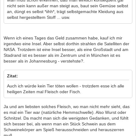
nicht sein kann außer man steigt aus, baut sein Gemüse selbst
an, düngt es selbst *iihh*, trägt selbstgemachte Kleidung aus
selbst hergestelltem Stoff ... usw.
Wenn ich eines Tages das Geld zusammen habe, kauf ich mir
irgendwo eine Insel. Aber selbst dorthin strahlen die Satelliten der
NASA. Trotzdem ist eine Insel besser, als eine Großstadt und am
Stadrand ist es besser als im Zentrum und in München ist es
besser als in Johannesburg - verstehste?.
Zitat:
Auch ich würde kein Tier töten wollen - trotzdem esse ich alle
heiligen Zeiten mal Fleisch oder Fisch.
Ja und am liebsten solches Fleisch, wo man nicht mehr sieht, das
es mal ein Tier war (natürliche Hemmschwelle). Also Wurst oder
Schnitzel. Da macht man sich die wenigsten Gedanken, und fühlt
sich besser bei, als wenn man ein Stück Schwein aus dem
Schweinekörper am Spieß herausschneiden und herauszerren
muß.