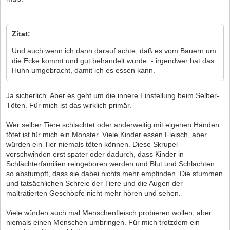
Zitat:
Und auch wenn ich dann darauf achte, daß es vom Bauern um
die Ecke kommt und gut behandelt wurde - irgendwer hat das
Huhn umgebracht, damit ich es essen kann.
Ja sicherlich. Aber es geht um die innere Einstellung beim Selber-
Töten. Für mich ist das wirklich primär.
Wer selber Tiere schlachtet oder anderweitig mit eigenen Händen
tötet ist für mich ein Monster. Viele Kinder essen Fleisch, aber
würden ein Tier niemals töten können. Diese Skrupel
verschwinden erst später oder dadurch, dass Kinder in
Schlächterfamilien reingeboren werden und Blut und Schlachten
so abstumpft, dass sie dabei nichts mehr empfinden. Die stummen
und tatsächlichen Schreie der Tiere und die Augen der
malträtierten Geschöpfe nicht mehr hören und sehen.
Viele würden auch mal Menschenfleisch probieren wollen, aber
niemals einen Menschen umbringen. Für mich trotzdem ein