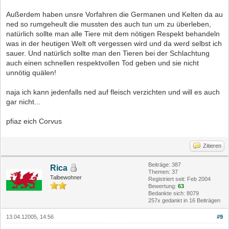
Außerdem haben unsre Vorfahren die Germanen und Kelten da au
ned so rumgeheult die mussten des auch tun um zu überleben,
natürlich sollte man alle Tiere mit dem nötigen Respekt behandeln
was in der heutigen Welt oft vergessen wird und da werd selbst ich
sauer. Und natürlich sollte man den Tieren bei der Schlachtung
auch einen schnellen respektvollen Tod geben und sie nicht
unnötig quälen!
naja ich kann jedenfalls ned auf fleisch verzichten und will es auch
gar nicht...
pfiaz eich Corvus
Zitieren
Beiträge: 387
Rica
Themen: 37
Talbewohner
Registriert seit: Feb 2004
Bewertung:
63
Bedankte sich: 8079
257x gedankt in 16 Beiträgen
13.04.12005, 14:56
#9