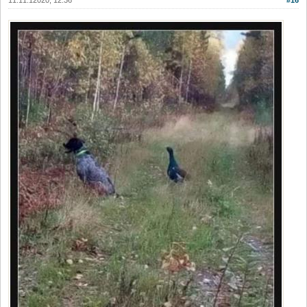
11.11.12020, 12:36
#16