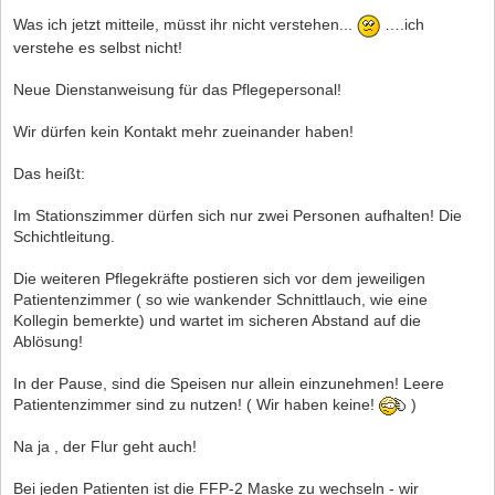
Was ich jetzt mitteile, müsst ihr nicht verstehen...
….ich
verstehe es selbst nicht!
Neue Dienstanweisung für das Pflegepersonal!
Wir dürfen kein Kontakt mehr zueinander haben!
Das heißt:
Im Stationszimmer dürfen sich nur zwei Personen aufhalten! Die
Schichtleitung.
Die weiteren Pflegekräfte postieren sich vor dem jeweiligen
Patientenzimmer ( so wie wankender Schnittlauch, wie eine
Kollegin bemerkte) und wartet im sicheren Abstand auf die
Ablösung!
In der Pause, sind die Speisen nur allein einzunehmen! Leere
Patientenzimmer sind zu nutzen! ( Wir haben keine!
)
Na ja , der Flur geht auch!
Bei jeden Patienten ist die FFP-2 Maske zu wechseln - wir