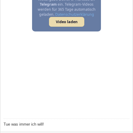
Telegram
ein. Telegram-Videos
werden für 365 Tage automatisch
geladen.
Datenschutzerklärung
Video laden
Tue was immer ich will!