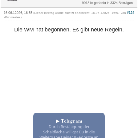
90131x gedankt in 3324 Beiträgen
16.06.12026, 16:55
#124
(Dieser Beitrag wurde zuletzt bearbeitet: 16.06.12026, 16:57 von
Wishmaster
.)
Die WM hat begonnen. Es gibt neue Regeln.
▶ Telegram
Durch Bestätigung der
Schaltfläche willigst Du in die
Weitergabe Deiner IP-Adresse an