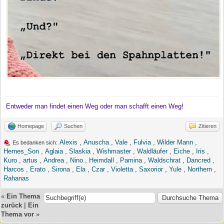
Entweder man findet einen Weg oder man schafft einen Weg!
Homepage
Suchen
Zitieren
Alexis
,
Anuscha
,
Vale
,
Fulvia
,
Wilder Mann
,
Es bedanken sich:
Hernes_Son
,
Aglaia
,
Slaskia
,
Wishmaster
,
Waldläufer
,
Eiche
,
Iris
,
Kuro
,
artus
,
Andrea
,
Nino
,
Heimdall
,
Pamina
,
Waldschrat
,
Dancred
,
Harcos
,
Erato
,
Sirona
,
Ela
,
Czar
,
Violetta
,
Saxorior
,
Yule
,
Northern
,
Rahanas
«
Ein Thema
zurück
|
Ein
Thema vor
»